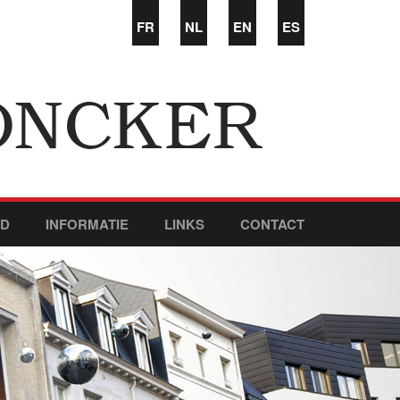
FR
NL
EN
ES
ONCKER
ED
INFORMATIE
LINKS
CONTACT