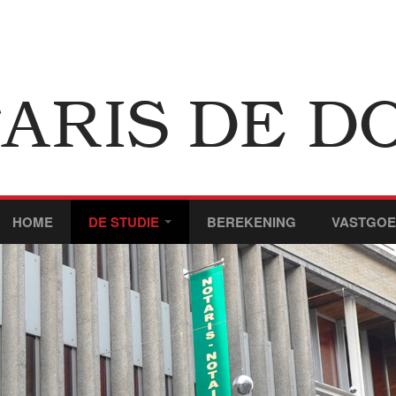
ARIS DE D
HOME
DE STUDIE
BEREKENING
VASTGO