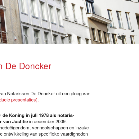
en De Doncker
 van Notarissen De Doncker uit een ploeg van
iduele presentaties).
de Koning in juli 1978 als notaris-
 van Justitie
in december 2009.
ed, medeëigendom, vennootschappen en inzake
de ontwikkeling van specifieke vaardigheden