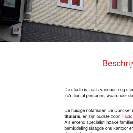
Beschrij
De studie is zoals vanouds nog ste
zo'n tiental personen, waaronder d
De huidige notarissen De Doncker m
titularis
, en zijn oudste zoon
Pablo
Als erkend specialist inzake famil
bemiddeling slaagde ons kantoor er 