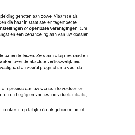
 opleiding genoten aan zowel Vlaamse als
en die haar in staat stellen tegemoet te
instellingen
of
openbare verenigingen
. Om
vangst en een behandeling aan van uw dossier
e banen te leiden. Ze staan u bij met raad en
en waken over de absolute vertrouwelijkheid
dvastigheid en vooral pragmatisme voor de
, om precies aan uw wensen te voldoen en
ren en begrijpen van uw individuele situatie,
ncker is op talrijke rechtsgebieden actief