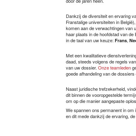
door de jaren heen.
Dankzij de diversiteit en ervaring 
Franstalige universiteiten in Belgi
komen aan de verwachtingen van u
haar plaats in de hoofdstad van de
in de taal van uw keuze:
Frans
,
Ne
Met een kwalitatieve dienstverlenin
daad, steeds volgens de regels van d
van uw dossier.
Onze teamleden
ge
goede afhandeling van de dossiers
Naast juridische trefzekerheid, vin
dit binnen de vooropgestelde termij
om op die manier aangepaste oploss
We spannen ons permanent in om ie
en dit mede dankzij de ervaring, 